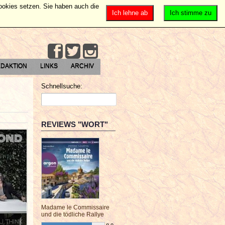
Cookies setzen. Sie haben auch die
Ich lehne ab
Ich stimme zu
DAKTION
LINKS
ARCHIV
Schnellsuche:
REVIEWS "WORT"
Madame le Commissaire
und die tödliche Rallye