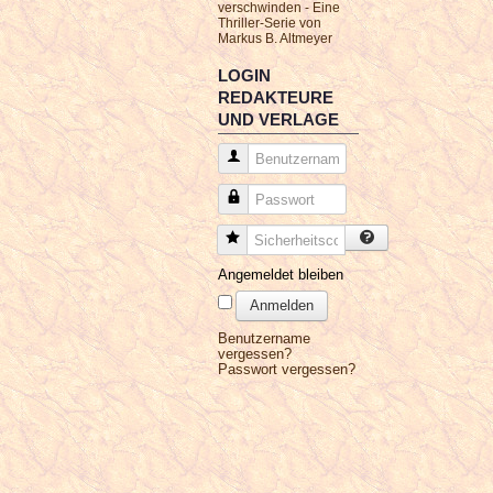
verschwinden - Eine
Thriller-Serie von
Markus B. Altmeyer
LOGIN
REDAKTEURE
UND VERLAGE
Benutzername
Passwort
Sicherheitscode
Angemeldet bleiben
Anmelden
Benutzername
vergessen?
Passwort vergessen?