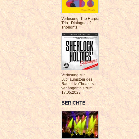
Verlosung: The Harper
Trio - Dialogue of
Thoughts
Verlosung zur
Jubiläumstour des
RadioLiveTheaters
verlängert bis zum
17.05.2023
BERICHTE