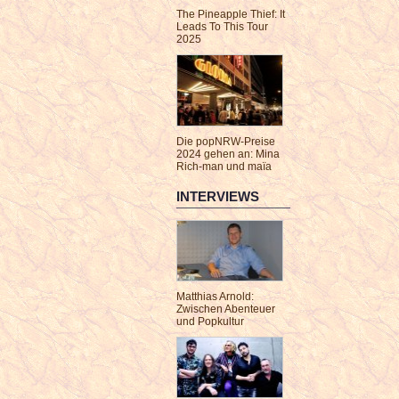
The Pineapple Thief: It
Leads To This Tour
2025
Die popNRW-Preise
2024 gehen an: Mina
Rich-man und maïa
INTERVIEWS
Matthias Arnold:
Zwischen Abenteuer
und Popkultur