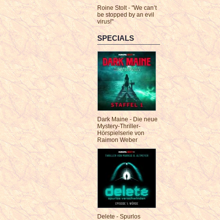
Roine Stolt - "We can’t
be stopped by an evil
virus!"
SPECIALS
Dark Maine - Die neue
Mystery-Thriller-
Hörspielserie von
Raimon Weber
Delete - Spurlos