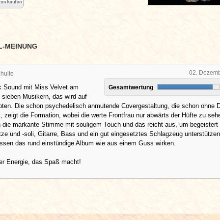
L-MEINUNG
02. Dezem
hulte
 Sound mit Miss Velvet am
Gesamtwertung
 sieben Musikern, das wird auf
oten. Die schon psychedelisch anmutende Covergestaltung, die schon ohne 
t, zeigt die Formation, wobei die werte Frontfrau nur abwärts der Hüfte zu sehe
n die markante Stimme mit souligem Touch und das reicht aus, um begeistert
tze und -soli, Gitarre, Bass und ein gut eingesetztes Schlagzeug unterstütze
ssen das rund einstündige Album wie aus einem Guss wirken.
ler Energie, das Spaß macht!