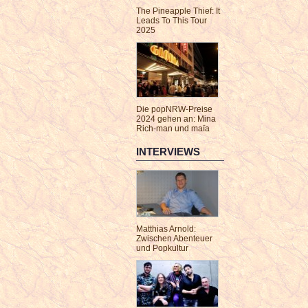
The Pineapple Thief: It
Leads To This Tour
2025
Die popNRW-Preise
2024 gehen an: Mina
Rich-man und maïa
INTERVIEWS
Matthias Arnold:
Zwischen Abenteuer
und Popkultur