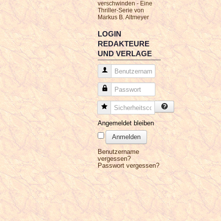
verschwinden - Eine
Thriller-Serie von
Markus B. Altmeyer
LOGIN
REDAKTEURE
UND VERLAGE
Benutzername
Passwort
Sicherheitscode
Angemeldet bleiben
Anmelden
Benutzername
vergessen?
Passwort vergessen?