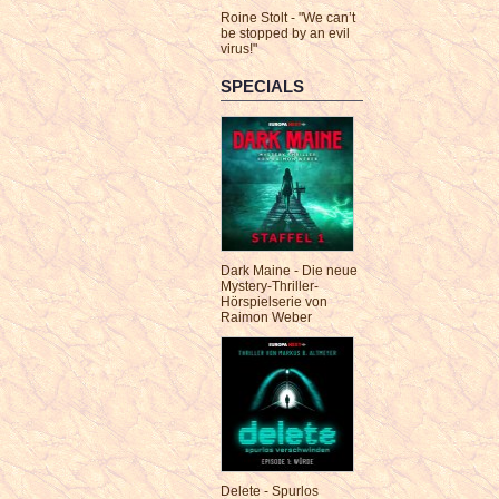
Roine Stolt - "We can’t
be stopped by an evil
virus!"
SPECIALS
Dark Maine - Die neue
Mystery-Thriller-
Hörspielserie von
Raimon Weber
Delete - Spurlos