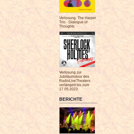
Verlosung: The Harper
Trio - Dialogue of
Thoughts
Verlosung zur
Jubiläumstour des
RadioLiveTheaters
verlängert bis zum
17.05.2023
BERICHTE