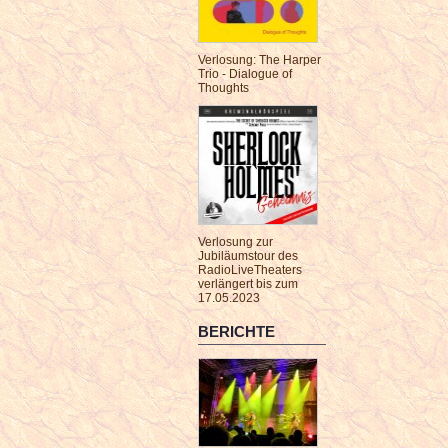
Verlosung: The Harper
Trio - Dialogue of
Thoughts
Verlosung zur
Jubiläumstour des
RadioLiveTheaters
verlängert bis zum
17.05.2023
BERICHTE