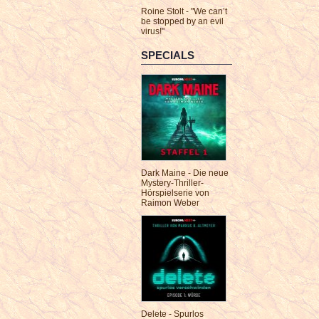
Roine Stolt - "We can’t
be stopped by an evil
virus!"
SPECIALS
Dark Maine - Die neue
Mystery-Thriller-
Hörspielserie von
Raimon Weber
Delete - Spurlos