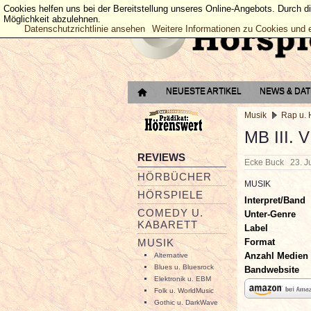
Cookies helfen uns bei der Bereitstellung unseres Online-Angebots. Durch d
Möglichkeit abzulehnen.
Datenschutzrichtlinie ansehen
Weitere Informationen zu Cookies und 
NEUESTE ARTIKEL
NEWS & DA
Musik
Rap u.
MB III.
REVIEWS
Ecke Buck
23. J
HÖRBÜCHER
MUSIK
HÖRSPIELE
Interpret/Band
COMEDY U.
Unter-Genre
KABARETT
Label
Format
MUSIK
Anzahl Medien
Alternative
Blues u. Bluesrock
Bandwebsite
Elektronik u. EBM
Folk u. WorldMusic
Gothic u. DarkWave