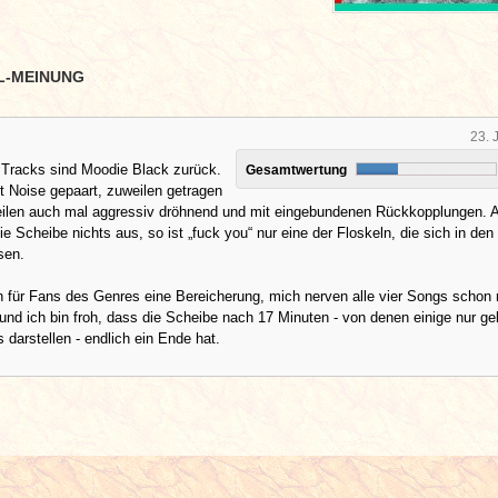
L-MEINUNG
23. 
 Tracks sind Moodie Black zurück.
Gesamtwertung
 Noise gepaart, zuweilen getragen
ilen auch mal aggressiv dröhnend und mit eingebundenen Rückkopplungen. 
die Scheibe nichts aus, so ist „fuck you“ nur eine der Floskeln, die sich in den
sen.
h für Fans des Genres eine Bereicherung, mich nerven alle vier Songs schon
 und ich bin froh, dass die Scheibe nach 17 Minuten - von denen einige nur ge
 darstellen - endlich ein Ende hat.