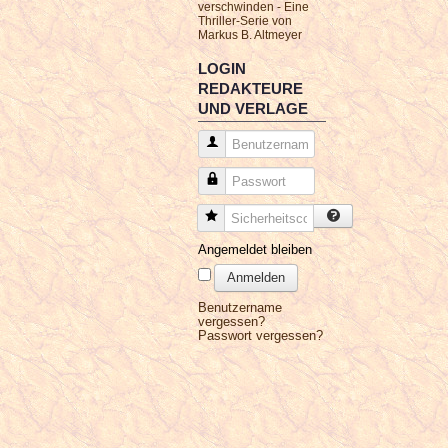
verschwinden - Eine
Thriller-Serie von
Markus B. Altmeyer
LOGIN
REDAKTEURE
UND VERLAGE
Benutzername
Passwort
Sicherheitscode
Angemeldet bleiben
Anmelden
Benutzername
vergessen?
Passwort vergessen?