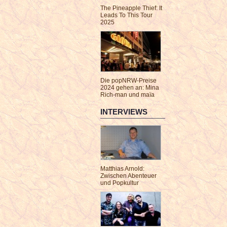
The Pineapple Thief: It
Leads To This Tour
2025
Die popNRW-Preise
2024 gehen an: Mina
Rich-man und maïa
INTERVIEWS
Matthias Arnold:
Zwischen Abenteuer
und Popkultur