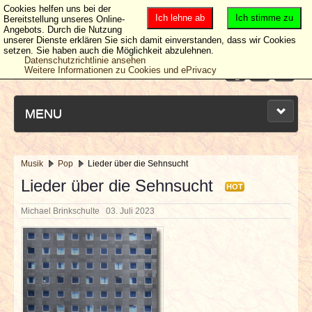
Cookies helfen uns bei der
Ich lehne ab
Ich stimme zu
Bereitstellung unseres Online-
Angebots. Durch die Nutzung
unserer Dienste erklären Sie sich damit einverstanden, dass wir Cookies
setzen. Sie haben auch die Möglichkeit abzulehnen.
Datenschutzrichtlinie ansehen
Weitere Informationen zu Cookies und ePrivacy
MENU
Musik
Pop
Lieder über die Sehnsucht
NEUESTE ARTIKEL
Lieder über die Sehnsucht
HOT
Michael Brinkschulte
03. Juli 2023
NEWS & DATES
BERICHTE
VERLOSUNGEN