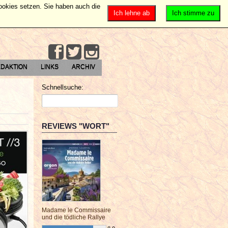
Cookies setzen. Sie haben auch die
Ich lehne ab
Ich stimme zu
DAKTION
LINKS
ARCHIV
Schnellsuche:
REVIEWS "WORT"
Madame le Commissaire
und die tödliche Rallye