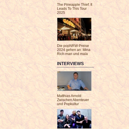
The Pineapple Thief: It
Leads To This Tour
2025
Die popNRW-Preise
2024 gehen an: Mina
Rich-man und maïa
INTERVIEWS
Matthias Arnold:
Zwischen Abenteuer
und Popkultur