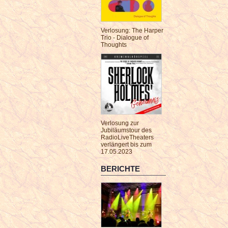
Verlosung: The Harper
Trio - Dialogue of
Thoughts
Verlosung zur
Jubiläumstour des
RadioLiveTheaters
verlängert bis zum
17.05.2023
BERICHTE