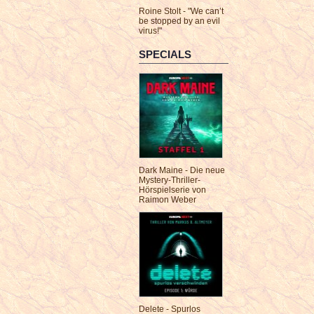
Roine Stolt - "We can’t
be stopped by an evil
virus!"
SPECIALS
Dark Maine - Die neue
Mystery-Thriller-
Hörspielserie von
Raimon Weber
Delete - Spurlos