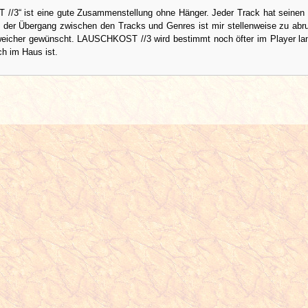
/3“ ist eine gute Zusammenstellung ohne Hänger. Jeder Track hat seinen
n der Übergang zwischen den Tracks und Genres ist mir stellenweise zu abr
 weicher gewünscht. LAUSCHKOST //3 wird bestimmt noch öfter im Player la
h im Haus ist.