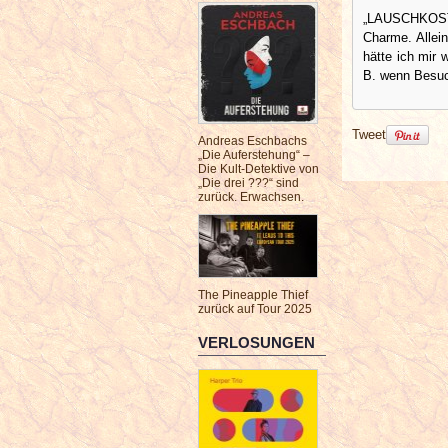
„LAUSCHKOST /
Charme. Allei
hätte ich mir
B. wenn Besuc
Tweet
Andreas Eschbachs
„Die Auferstehung“ –
Die Kult-Detektive von
„Die drei ???“ sind
zurück. Erwachsen.
The Pineapple Thief
zurück auf Tour 2025
VERLOSUNGEN