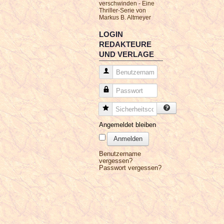
verschwinden - Eine
Thriller-Serie von
Markus B. Altmeyer
LOGIN
REDAKTEURE
UND VERLAGE
Benutzername
Passwort
Sicherheitscode
Angemeldet bleiben
Anmelden
Benutzername
vergessen?
Passwort vergessen?