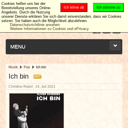
Cookies helfen uns bei der
Ich lehne ab
Ich stimme zu
Bereitstellung unseres Online-
Angebots. Durch die Nutzung
unserer Dienste erklären Sie sich damit einverstanden, dass wir Cookies
setzen. Sie haben auch die Möglichkeit abzulehnen.
Datenschutzrichtlinie ansehen
Weitere Informationen zu Cookies und ePrivacy
MENU
Musik
Pop
Ich bin
NEUESTE ARTIKEL
Ich bin
HOT
Christine Rubel
24. Juli 2021
NEWS & DATES
BERICHTE
VERLOSUNGEN