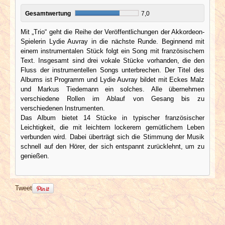
Gesamtwertung
7,0
Mit „Trio“ geht die Reihe der Veröffentlichungen der Akkordeon-
Spielerin Lydie Auvray in die nächste Runde. Beginnend mit
einem instrumentalen Stück folgt ein Song mit französischem
Text. Insgesamt sind drei vokale Stücke vorhanden, die den
Fluss der instrumentellen Songs unterbrechen. Der Titel des
Albums ist Programm und Lydie Auvray bildet mit Eckes Malz
und Markus Tiedemann ein solches. Alle übernehmen
verschiedene Rollen im Ablauf von Gesang bis zu
verschiedenen Instrumenten.
Das Album bietet 14 Stücke in typischer französischer
Leichtigkeit, die mit leichtem lockerem gemütlichem Leben
verbunden wird. Dabei überträgt sich die Stimmung der Musik
schnell auf den Hörer, der sich entspannt zurücklehnt, um zu
genießen.
Tweet