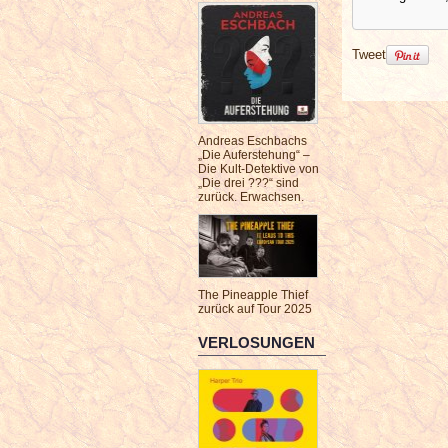
Tweet
Andreas Eschbachs
„Die Auferstehung“ –
Die Kult-Detektive von
„Die drei ???“ sind
zurück. Erwachsen.
The Pineapple Thief
zurück auf Tour 2025
VERLOSUNGEN