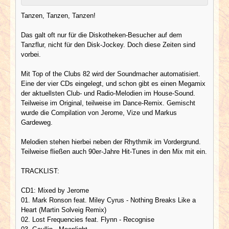
Tanzen, Tanzen, Tanzen!
Das galt oft nur für die Diskotheken-Besucher auf dem
Tanzflur, nicht für den Disk-Jockey. Doch diese Zeiten sind
vorbei.
Mit Top of the Clubs 82 wird der Soundmacher automatisiert.
Eine der vier CDs eingelegt, und schon gibt es einen Megamix
der aktuellsten Club- und Radio-Melodien im House-Sound.
Teilweise im Original, teilweise im Dance-Remix. Gemischt
wurde die Compilation von Jerome, Vize und Markus
Gardeweg.
Melodien stehen hierbei neben der Rhythmik im Vordergrund.
Teilweise fließen auch 90er-Jahre Hit-Tunes in den Mix mit ein.
TRACKLIST:
CD1: Mixed by Jerome
01. Mark Ronson feat. Miley Cyrus - Nothing Breaks Like a
Heart (Martin Solveig Remix)
02. Lost Frequencies feat. Flynn - Recognise