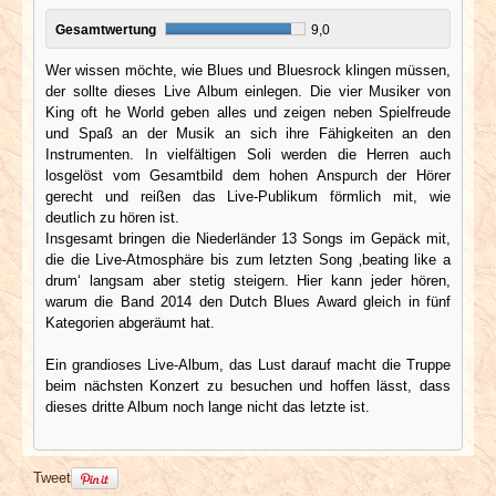
Gesamtwertung
9,0
Wer wissen möchte, wie Blues und Bluesrock klingen müssen,
der sollte dieses Live Album einlegen. Die vier Musiker von
King oft he World geben alles und zeigen neben Spielfreude
und Spaß an der Musik an sich ihre Fähigkeiten an den
Instrumenten. In vielfältigen Soli werden die Herren auch
losgelöst vom Gesamtbild dem hohen Anspurch der Hörer
gerecht und reißen das Live-Publikum förmlich mit, wie
deutlich zu hören ist.
Insgesamt bringen die Niederländer 13 Songs im Gepäck mit,
die die Live-Atmosphäre bis zum letzten Song ‚beating like a
drum‘ langsam aber stetig steigern. Hier kann jeder hören,
warum die Band 2014 den Dutch Blues Award gleich in fünf
Kategorien abgeräumt hat.
Ein grandioses Live-Album, das Lust darauf macht die Truppe
beim nächsten Konzert zu besuchen und hoffen lässt, dass
dieses dritte Album noch lange nicht das letzte ist.
Tweet