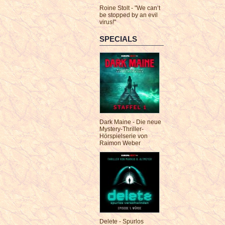
Roine Stolt - "We can’t
be stopped by an evil
virus!"
SPECIALS
Dark Maine - Die neue
Mystery-Thriller-
Hörspielserie von
Raimon Weber
Delete - Spurlos