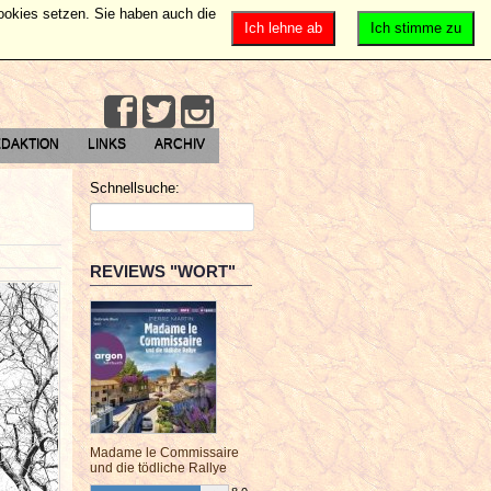
Cookies setzen. Sie haben auch die
Ich lehne ab
Ich stimme zu
DAKTION
LINKS
ARCHIV
Schnellsuche:
REVIEWS "WORT"
Madame le Commissaire
und die tödliche Rallye