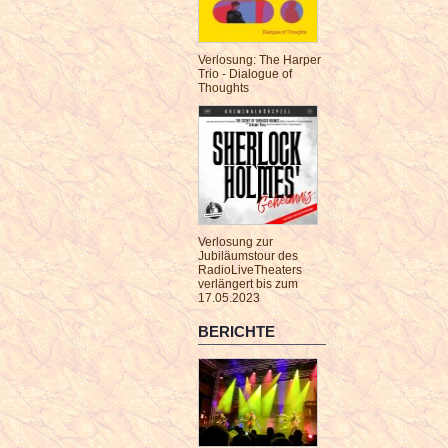
Verlosung: The Harper
Trio - Dialogue of
Thoughts
Verlosung zur
Jubiläumstour des
RadioLiveTheaters
verlängert bis zum
17.05.2023
BERICHTE