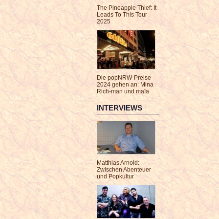
The Pineapple Thief: It
Leads To This Tour
2025
Die popNRW-Preise
2024 gehen an: Mina
Rich-man und maïa
INTERVIEWS
Matthias Arnold:
Zwischen Abenteuer
und Popkultur