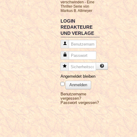
verschwinden - Eine
Thriller-Serie von
Markus B. Altmeyer
LOGIN
REDAKTEURE
UND VERLAGE
Benutzername
Passwort
Sicherheitscode
Angemeldet bleiben
Anmelden
Benutzername
vergessen?
Passwort vergessen?