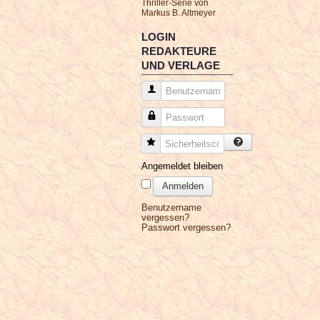
Thriller-Serie von
Markus B. Altmeyer
LOGIN
REDAKTEURE
UND VERLAGE
Benutzername
Passwort
Sicherheitscode
Angemeldet bleiben
Anmelden
Benutzername
vergessen?
Passwort vergessen?