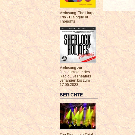
Verlosung: The Harper
Trio - Dialogue of
Thoughts
Verlosung zur
Jubiläumstour des
RadioLiveTheaters
verlängert bis zum
17.05.2023
BERICHTE
The Pineapple Thief: It