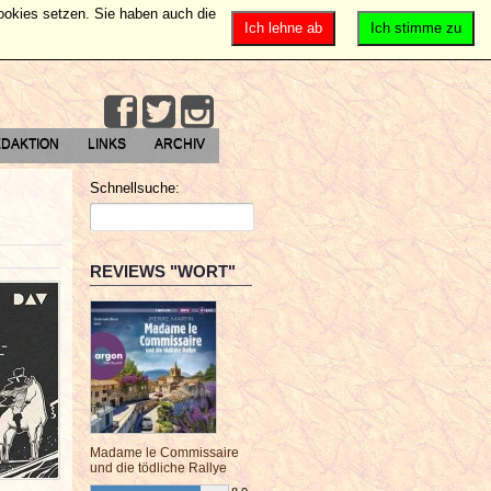
Cookies setzen. Sie haben auch die
Ich lehne ab
Ich stimme zu
DAKTION
LINKS
ARCHIV
Schnellsuche:
REVIEWS "WORT"
Madame le Commissaire
und die tödliche Rallye