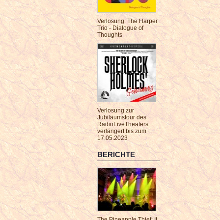
Verlosung: The Harper
Trio - Dialogue of
Thoughts
Verlosung zur
Jubiläumstour des
RadioLiveTheaters
verlängert bis zum
17.05.2023
BERICHTE
The Pineapple Thief: It