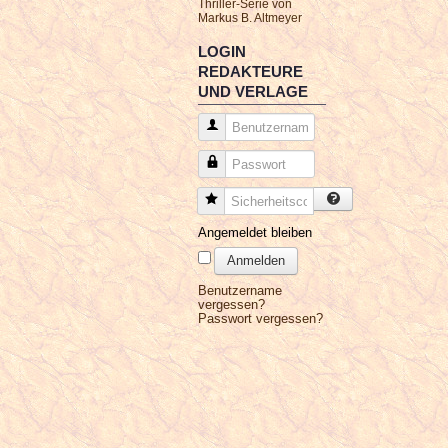
Thriller-Serie von
Markus B. Altmeyer
LOGIN
REDAKTEURE
UND VERLAGE
Benutzername
Passwort
Sicherheitscode
Angemeldet bleiben
Anmelden
Benutzername
vergessen?
Passwort vergessen?