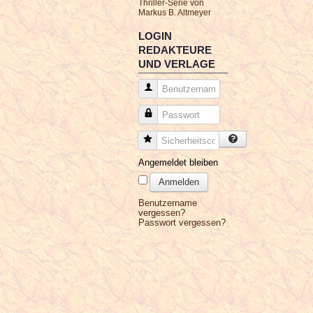
Thriller-Serie von
Markus B. Altmeyer
LOGIN
REDAKTEURE
UND VERLAGE
Benutzername
Passwort
Sicherheitscode
Angemeldet bleiben
Anmelden
Benutzername
vergessen?
Passwort vergessen?