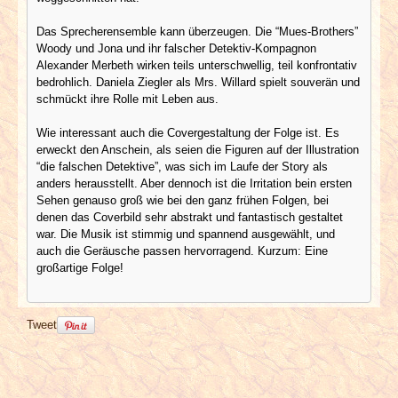
Das Sprecherensemble kann überzeugen. Die “Mues-Brothers”
Woody und Jona und ihr falscher Detektiv-Kompagnon
Alexander Merbeth wirken teils unterschwellig, teil konfrontativ
bedrohlich. Daniela Ziegler als Mrs. Willard spielt souverän und
schmückt ihre Rolle mit Leben aus.
Wie interessant auch die Covergestaltung der Folge ist. Es
erweckt den Anschein, als seien die Figuren auf der Illustration
“die falschen Detektive”, was sich im Laufe der Story als
anders herausstellt. Aber dennoch ist die Irritation bein ersten
Sehen genauso groß wie bei den ganz frühen Folgen, bei
denen das Coverbild sehr abstrakt und fantastisch gestaltet
war. Die Musik ist stimmig und spannend ausgewählt, und
auch die Geräusche passen hervorragend. Kurzum: Eine
großartige Folge!
Tweet