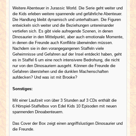
Weitere Abenteuer in Jurassic World. Die Serie geht weiter und
die Kids erleben weitere spannende und gefährliche Abenteuer.
Die Handlung bleibt dynamisch und unterhaltsam. Die Figuren
entwickeln sich weiter und die Beziehungen untereinander
vertiefen sich. Es gibt viele aufregende Szenen, in denen
Dinosaurier in den Mittelpunkt, aber auch emotionale Momente,
in denen die Freunde auch Konflikte überwinden müssen.
Nachdem sie in den vorangegangenen Staffeln viele
Geheimnisse und Gefahren auf der Insel entdeckt haben, geht
es in Staffel 6 um eine noch intensivere Bedrohung, die nicht
nur von den Dinosauriern ausgeht. Können die Freunde die
Gefahren überstehen und die dunklen Machenschaften
aufdecken? Und was ist mit Brooke?
Sonstiges:
Mit einer Laufzeit von über 3 Stunden auf 3 CDs enthält die
6.Hörspiel-Staffelbox von Edel Kids 10 Episoden mit neuen
spannenden Dinoabenteuern.
Das Cover der Box zeigt einen angriffslustigen Dinosaurier und
die Freunde.