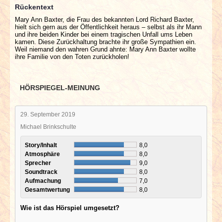
Rückentext
Mary Ann Baxter, die Frau des bekannten Lord Richard Baxter,
hielt sich gern aus der Öffentlichkeit heraus – selbst als ihr Mann
und ihre beiden Kinder bei einem tragischen Unfall ums Leben
kamen. Diese Zurückhaltung brachte ihr große Sympathien ein.
Weil niemand den wahren Grund ahnte: Mary Ann Baxter wollte
ihre Familie von den Toten zurückholen!
HÖRSPIEGEL-MEINUNG
29. September 2019
Michael Brinkschulte
Story/Inhalt
8,0
Atmosphäre
8,0
Sprecher
9,0
Soundtrack
8,0
Aufmachung
7,0
Gesamtwertung
8,0
Wie ist das Hörspiel umgesetzt?