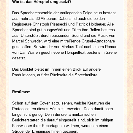
Wie ist das Hörspiel umgesetzt?
Das Sprecherensemble der vorliegenden Folge neun besteht
aus mehr als 30 Akteuren. Dabei sind auch die beiden
Regisseure Christoph Pisasecki und Patrick Holtheuer. Alle
Sprecher sind gut ausgewählt und füllen ihre Rollen bestens
aus. Unterstützt durch passenden Sound und die Musik von
Marcel Schweder, wird eine mitreißende Grusel-Atmosphäre
geschaffen. So wird der von Markus Topf nach einem Roman
von Earl Warren geschriebene Hörspieltext bestens in Szene
gesetzt.
Das Booklet bietet im Innern einen Blick auf andere
Produktionen, auf der Rückseite die Sprecherliste.
Resümee:
Schon auf dem Cover ist zu sehen, welche Kreaturen die
Protagonisten dieses Hörspiels erwarten. Doch damit noch
lange nicht genug. Denn die drei amerikanischen
Berichterstatter, die darauf eingestellt sind, sich im ruhigen
Fahrwasser ihrer Reportage zu widmen, werden in einen
Strudel der Ereignisse hinein gezogen.