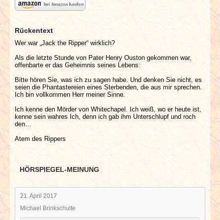
Rückentext
Wer war „Jack the Ripper“ wirklich?
Als die letzte Stunde von Pater Henry Ouston gekommen war,
offenbarte er das Geheimnis seines Lebens:
Bitte hören Sie, was ich zu sagen habe. Und denken Sie nicht, es
seien die Phantastereien eines Sterbenden, die aus mir sprechen.
Ich bin vollkommen Herr meiner Sinne.
Ich kenne den Mörder von Whitechapel. Ich weiß, wo er heute ist,
kenne sein wahres Ich, denn ich gab ihm Unterschlupf und roch
den…
Atem des Rippers
HÖRSPIEGEL-MEINUNG
21. April 2017
Michael Brinkschulte