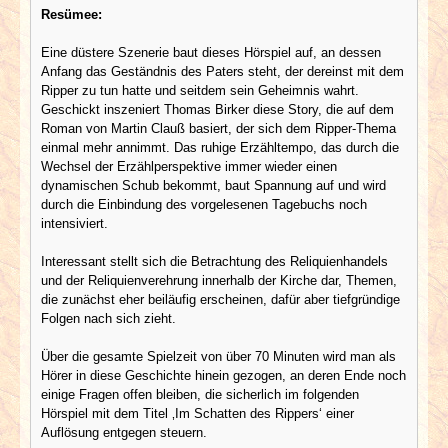
Resümee:
Eine düstere Szenerie baut dieses Hörspiel auf, an dessen
Anfang das Geständnis des Paters steht, der dereinst mit dem
Ripper zu tun hatte und seitdem sein Geheimnis wahrt.
Geschickt inszeniert Thomas Birker diese Story, die auf dem
Roman von Martin Clauß basiert, der sich dem Ripper-Thema
einmal mehr annimmt. Das ruhige Erzähltempo, das durch die
Wechsel der Erzählperspektive immer wieder einen
dynamischen Schub bekommt, baut Spannung auf und wird
durch die Einbindung des vorgelesenen Tagebuchs noch
intensiviert.
Interessant stellt sich die Betrachtung des Reliquienhandels
und der Reliquienverehrung innerhalb der Kirche dar, Themen,
die zunächst eher beiläufig erscheinen, dafür aber tiefgründige
Folgen nach sich zieht.
Über die gesamte Spielzeit von über 70 Minuten wird man als
Hörer in diese Geschichte hinein gezogen, an deren Ende noch
einige Fragen offen bleiben, die sicherlich im folgenden
Hörspiel mit dem Titel ‚Im Schatten des Rippers‘ einer
Auflösung entgegen steuern.