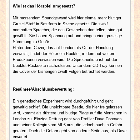
Wie ist das Hörspiel umgesetzt?
Mit passendem Soundgewand wird hier einmal mehr blutiger
Grusel-Stoff in Bestform in Szene gesetzt. Die zwölf
namhaften Sprecher, die das Geschehen darstellen, sind gut
gewählt. Sie bauen Spannung auf und bringen eine gruselige
Stimmung zu Gehör.
Hinter dem Cover, das auf London als Ort der Handlung
verweist, findet der Hörer ein Booklet, in dem auf weitere
Produktionen verwiesen wird. Die Sprecherliste ist auf der
Booklet-Rückseite nachzulesen. Unter dem CD-Tray können
die Cover der bisherigen zwölf Folgen betrachtet werden.
Resümee/Abschlussbewertung:
Ein genetisches Experiment wird durchgeführt und geht
gewaltig schief. Die unsichtbare Bestie, die hier freigelassen
wird, kommt als düstere und blutige Plage auf die Menschen in
London zu. Einzige Rettung geht von Profiler Dave Donovan
und seiner Kollegin vom MI-6 aus, die jedoch auch in Gefahr
geraten. Doch die Gefahr geht von anderer Seite aus, als Dave
erwartet.