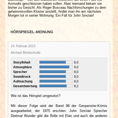
Asmodis geschlossen haben sollen. Aber niemand bekam sie
bisher zu Gesicht. Als Roger Busceau Nachforschungen zu dem
geheimnisvollen Kloster anstellt, findet man ihn am nächsten
Morgen tot in seiner Wohnung. Ein Fall für John Sinclair!
HÖRSPIEGEL-MEINUNG
24. Februar 2015
Michael Brinkschulte
Story/Inhalt
8,0
Atmosphäre
9,0
Sprecher
8,0
Soundtrack
8,0
Aufmachung
8,0
Gesamtwertung
8,2
Wie ist das Hörspiel umgesetzt?
Mit dieser Folge wird der Band 98 der Gespenster-Krimis
ausgearbeitet, der 1975 erschien. John Sinclair Sprecher
Dietmar Wunder gibt die Rolle mit Elan und auch die anderen