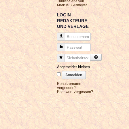
Thriller-Serie von
Markus B. Altmeyer
LOGIN
REDAKTEURE
UND VERLAGE
Benutzername
Passwort
Sicherheitscode
Angemeldet bleiben
Anmelden
Benutzername
vergessen?
Passwort vergessen?