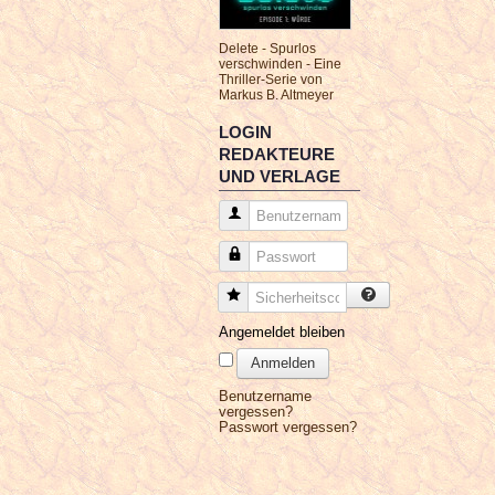
Delete - Spurlos
verschwinden - Eine
Thriller-Serie von
Markus B. Altmeyer
LOGIN
REDAKTEURE
UND VERLAGE
Benutzername
Passwort
Sicherheitscode
Angemeldet bleiben
Anmelden
Benutzername
vergessen?
Passwort vergessen?