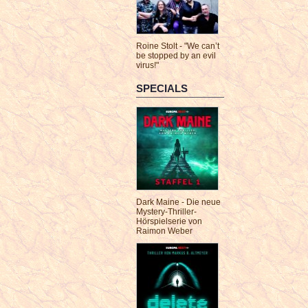
Roine Stolt - "We can’t
be stopped by an evil
virus!"
SPECIALS
Dark Maine - Die neue
Mystery-Thriller-
Hörspielserie von
Raimon Weber