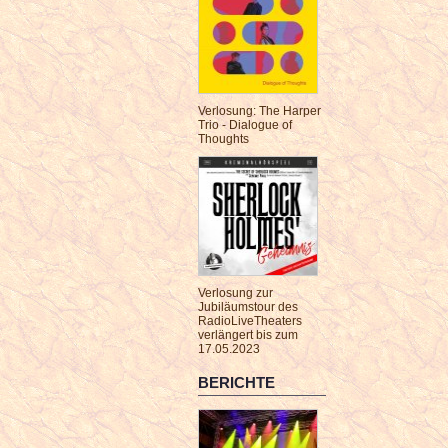
Verlosung: The Harper
Trio - Dialogue of
Thoughts
Verlosung zur
Jubiläumstour des
RadioLiveTheaters
verlängert bis zum
17.05.2023
BERICHTE