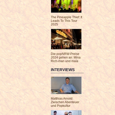
The Pineapple Thief: It
Leads To This Tour
2025
Die popNRW-Preise
2024 gehen an: Mina
Rich-man und maïa
INTERVIEWS
Matthias Arnold:
Zwischen Abenteuer
und Popkultur