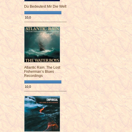
Du Bedeutest Mir Die Welt
10,0
¯¯¯¯¯¯¯¯¯¯¯¯¯¯¯¯¯¯¯¯¯¯¯¯
Atlantic Rain: The Lost
Fisherman’s Blues
Recordings
10,0
¯¯¯¯¯¯¯¯¯¯¯¯¯¯¯¯¯¯¯¯¯¯¯¯