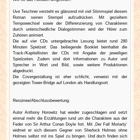
Uve Teschner versteht es glänzend mit viel Stimmspiel diesem
Roman seinen Stempel aufzudrücken. Mit gezieltem
Tempowechsel sowie der Differenzierung von Charakteren
durch unterschiedliche Dialogstimmen wird der Hörer zum
Zuhören animiert.
Die auf vier CDs untergebrachte Lesung bietet rund 280
Minuten Spielzeit. Das beiliegende Booklet beinhaltet die
Track-/Kapitellisten der CDs mit Angabe der jeweiligen
Spielzeiten. Zudem sind dort Informationen zu Autor und
Sprecher in Wort und Bild, sowie weitere Produktionen
abgedruckt.
Die Covergestaltung ist eher schlicht, verweist mit der
gezeigten Tower-Bridge auf London als Handlungsort.
Resümee/Abschlussbewertung:
Autor Anthony Horowitz hat wieder zugeschlagen und setzt
einmal mehr die Erzählungen rund um die Charaktere aus der
Feder von Sir Arthur Conan Doyle fort. Mit ‚Der Fall Moriarty‘
widmet er sich diesem Gegner von Sherlock Holmes ohne
Holmes selbst mit ins Spiel zu bringen. Und doch finden sich