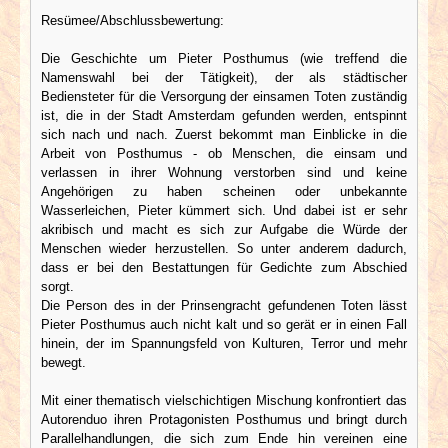
Resümee/Abschlussbewertung:
Die Geschichte um Pieter Posthumus (wie treffend die
Namenswahl bei der Tätigkeit), der als städtischer
Bediensteter für die Versorgung der einsamen Toten zuständig
ist, die in der Stadt Amsterdam gefunden werden, entspinnt
sich nach und nach. Zuerst bekommt man Einblicke in die
Arbeit von Posthumus - ob Menschen, die einsam und
verlassen in ihrer Wohnung verstorben sind und keine
Angehörigen zu haben scheinen oder unbekannte
Wasserleichen, Pieter kümmert sich. Und dabei ist er sehr
akribisch und macht es sich zur Aufgabe die Würde der
Menschen wieder herzustellen. So unter anderem dadurch,
dass er bei den Bestattungen für Gedichte zum Abschied
sorgt.
Die Person des in der Prinsengracht gefundenen Toten lässt
Pieter Posthumus auch nicht kalt und so gerät er in einen Fall
hinein, der im Spannungsfeld von Kulturen, Terror und mehr
bewegt.
Mit einer thematisch vielschichtigen Mischung konfrontiert das
Autorenduo ihren Protagonisten Posthumus und bringt durch
Parallelhandlungen, die sich zum Ende hin vereinen eine