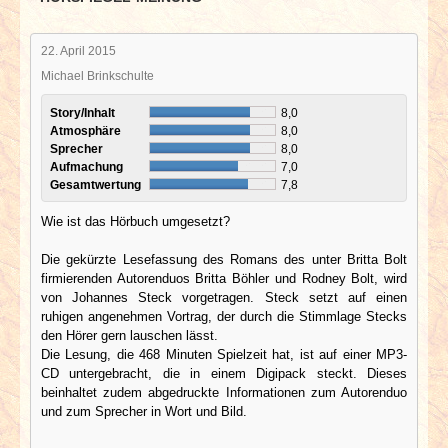
22. April 2015
Michael Brinkschulte
Story/Inhalt
8,0
Atmosphäre
8,0
Sprecher
8,0
Aufmachung
7,0
Gesamtwertung
7,8
Wie ist das Hörbuch umgesetzt?
Die gekürzte Lesefassung des Romans des unter Britta Bolt
firmierenden Autorenduos Britta Böhler und Rodney Bolt, wird
von Johannes Steck vorgetragen. Steck setzt auf einen
ruhigen angenehmen Vortrag, der durch die Stimmlage Stecks
den Hörer gern lauschen lässt.
Die Lesung, die 468 Minuten Spielzeit hat, ist auf einer MP3-
CD untergebracht, die in einem Digipack steckt. Dieses
beinhaltet zudem abgedruckte Informationen zum Autorenduo
und zum Sprecher in Wort und Bild.