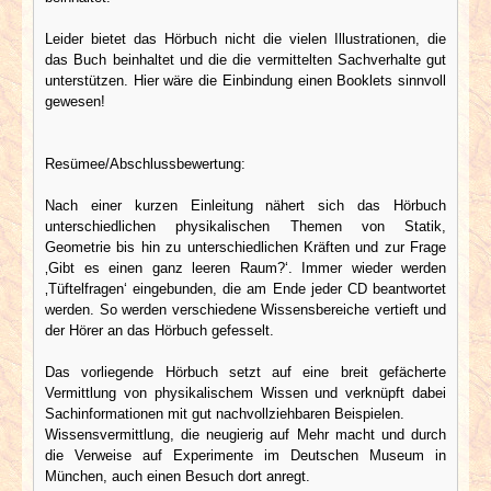
Leider bietet das Hörbuch nicht die vielen Illustrationen, die
das Buch beinhaltet und die die vermittelten Sachverhalte gut
unterstützen. Hier wäre die Einbindung einen Booklets sinnvoll
gewesen!
Resümee/Abschlussbewertung:
Nach einer kurzen Einleitung nähert sich das Hörbuch
unterschiedlichen physikalischen Themen von Statik,
Geometrie bis hin zu unterschiedlichen Kräften und zur Frage
‚Gibt es einen ganz leeren Raum?‘. Immer wieder werden
‚Tüftelfragen‘ eingebunden, die am Ende jeder CD beantwortet
werden. So werden verschiedene Wissensbereiche vertieft und
der Hörer an das Hörbuch gefesselt.
Das vorliegende Hörbuch setzt auf eine breit gefächerte
Vermittlung von physikalischem Wissen und verknüpft dabei
Sachinformationen mit gut nachvollziehbaren Beispielen.
Wissensvermittlung, die neugierig auf Mehr macht und durch
die Verweise auf Experimente im Deutschen Museum in
München, auch einen Besuch dort anregt.