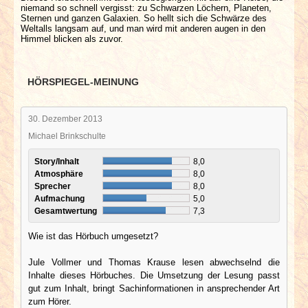
niemand so schnell vergisst: zu Schwarzen Löchern, Planeten,
Sternen und ganzen Galaxien. So hellt sich die Schwärze des
Weltalls langsam auf, und man wird mit anderen augen in den
Himmel blicken als zuvor.
HÖRSPIEGEL-MEINUNG
30. Dezember 2013
Michael Brinkschulte
Story/Inhalt
8,0
Atmosphäre
8,0
Sprecher
8,0
Aufmachung
5,0
Gesamtwertung
7,3
Wie ist das Hörbuch umgesetzt?
Jule Vollmer und Thomas Krause lesen abwechselnd die
Inhalte dieses Hörbuches. Die Umsetzung der Lesung passt
gut zum Inhalt, bringt Sachinformationen in ansprechender Art
zum Hörer.