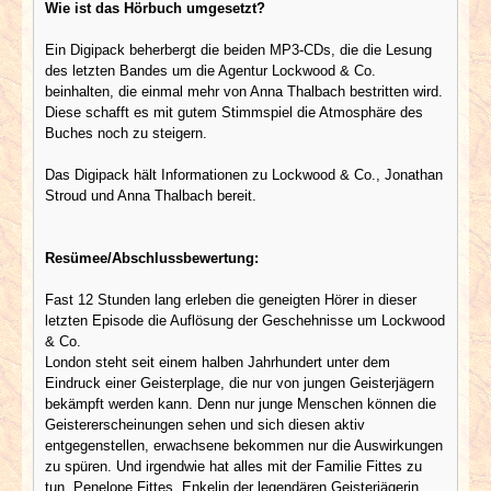
Wie ist das Hörbuch umgesetzt?
Ein Digipack beherbergt die beiden MP3-CDs, die die Lesung
des letzten Bandes um die Agentur Lockwood & Co.
beinhalten, die einmal mehr von Anna Thalbach bestritten wird.
Diese schafft es mit gutem Stimmspiel die Atmosphäre des
Buches noch zu steigern.
Das Digipack hält Informationen zu Lockwood & Co., Jonathan
Stroud und Anna Thalbach bereit.
Resümee/Abschlussbewertung:
Fast 12 Stunden lang erleben die geneigten Hörer in dieser
letzten Episode die Auflösung der Geschehnisse um Lockwood
& Co.
London steht seit einem halben Jahrhundert unter dem
Eindruck einer Geisterplage, die nur von jungen Geisterjägern
bekämpft werden kann. Denn nur junge Menschen können die
Geistererscheinungen sehen und sich diesen aktiv
entgegenstellen, erwachsene bekommen nur die Auswirkungen
zu spüren. Und irgendwie hat alles mit der Familie Fittes zu
tun. Penelope Fittes, Enkelin der legendären Geisterjägerin