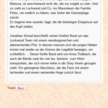
Marissa, ist anscheinend nicht die, die sie vorgibt zu sein. Und
so zieht es Lockwood und Co. ins Mausoleum der Familie
Fittes, um endlich zu klären, was hinter der Geisterplage
steckt.
Es beginnt eine rasante Jagd, die die bisherigen Ereignisse auf
den Kopf stellen.
Jonathan Stroud beschließt seinen fünften Band um das
Lockwood Team mit einem wendungsreichen und
überrachenden Plot. In diesem müssen sich die jungen Helden
immer mal wieder an der Grenze der Legalität bewegen, um
schließlich … Dieser fünfte Band wird von Anna Thalbach, die
auch die Bände zwei bis vier las, bestens zum Hörer
transportiert, der sich immer tiefer in die Story hinein gezogen
sieht. Ein gelungener Abschluss, der die Fans mit einem
lachenden und einem weinenden Auge zurück lässt.
Tweet