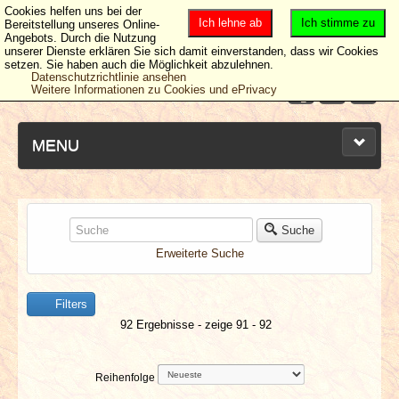
Cookies helfen uns bei der
Ich lehne ab
Ich stimme zu
Bereitstellung unseres Online-
Angebots. Durch die Nutzung
unserer Dienste erklären Sie sich damit einverstanden, dass wir Cookies
setzen. Sie haben auch die Möglichkeit abzulehnen.
Datenschutzrichtlinie ansehen
Weitere Informationen zu Cookies und ePrivacy
MENU
NEUESTE ARTIKEL
Suche
Erweiterte Suche
NEWS & DATES
Filters
BERICHTE
92 Ergebnisse - zeige 91 - 92
VERLOSUNGEN
Reihenfolge