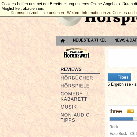
Cookies helfen uns bei der Bereitstellung unseres Online-Angebots. Durch d
Möglichkeit abzulehnen.
Datenschutzrichtlinie ansehen
Weitere Informationen zu Cookies und 
NEUESTE ARTIKEL
NEWS & DA
REVIEWS
Filters
HÖRBÜCHER
5 Ergebnisse - z
HÖRSPIELE
COMEDY U.
KABARETT
MUSIK
three
HOT
NON-AUDIO-
TIPPS
Rock
Ecke Buck
30.