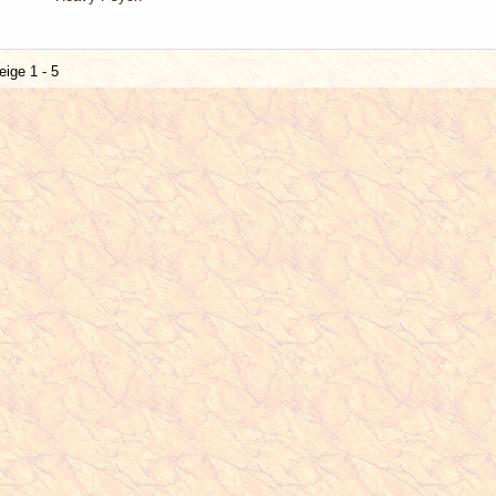
eige 1 - 5