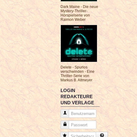
Dark Maine - Die neue
Mystery-Thriller-
Hörspielserie von
Raimon Weber
Delete - Spurlos
verschwinden - Eine
Thriller-Serie von
Markus B. Altmeyer
LOGIN
REDAKTEURE
UND VERLAGE
Benutzername
Passwort
Sicherheitscode