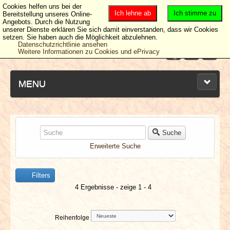
Cookies helfen uns bei der
Ich lehne ab
Ich stimme zu
Bereitstellung unseres Online-
Angebots. Durch die Nutzung
unserer Dienste erklären Sie sich damit einverstanden, dass wir Cookies
setzen. Sie haben auch die Möglichkeit abzulehnen.
Datenschutzrichtlinie ansehen
Weitere Informationen zu Cookies und ePrivacy
MENU
NEUESTE ARTIKEL
Suche
Erweiterte Suche
NEWS & DATES
Filters
BERICHTE
4 Ergebnisse - zeige 1 - 4
VERLOSUNGEN
Reihenfolge