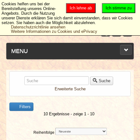
Cookies helfen uns bei der
Ich lehne ab
Ich stimme zu
Bereitstellung unseres Online-
Angebots. Durch die Nutzung
unserer Dienste erklären Sie sich damit einverstanden, dass wir Cookies
setzen. Sie haben auch die Möglichkeit abzulehnen.
Datenschutzrichtlinie ansehen
Weitere Informationen zu Cookies und ePrivacy
MENU
NEUESTE ARTIKEL
Suche
Erweiterte Suche
NEWS & DATES
Filters
BERICHTE
10 Ergebnisse - zeige 1 - 10
VERLOSUNGEN
Reihenfolge