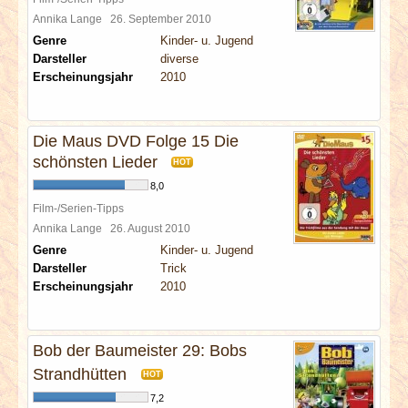
Annika Lange
26. September 2010
Genre
Kinder- u. Jugend
Darsteller
diverse
Erscheinungsjahr
2010
Die Maus DVD Folge 15 Die
schönsten Lieder
HOT
8,0
Film-/Serien-Tipps
Annika Lange
26. August 2010
Genre
Kinder- u. Jugend
Darsteller
Trick
Erscheinungsjahr
2010
Bob der Baumeister 29: Bobs
Strandhütten
HOT
7,2