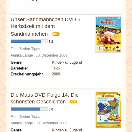
Unser Sandmännchen DVD 5
Herbstzeit mit dem
Sandmännchen
HOT
8,2
Film-/Serien-Tipps
Annika Lange
30. Dezember 2009
Genre
Kinder- u. Jugend
Darsteller
Trick
Erscheinungsjahr
2009
Die Maus DVD Folge 14: Die
schönsten Geschichten
HOT
8,0
Film-/Serien-Tipps
Annika Lange
30. Dezember 2009
Genre
Kinder- u. Jugend