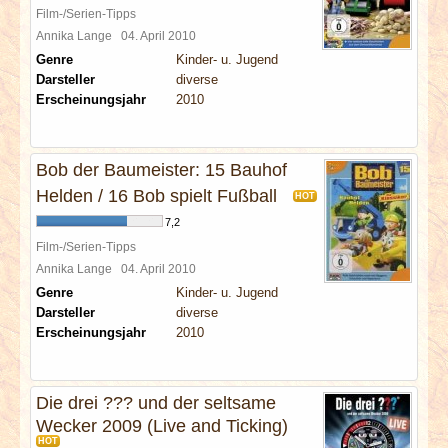
Film-/Serien-Tipps
Annika Lange
04. April 2010
Genre
Kinder- u. Jugend
Darsteller
diverse
Erscheinungsjahr
2010
Bob der Baumeister: 15 Bauhof
Helden / 16 Bob spielt Fußball
HOT
7,2
Film-/Serien-Tipps
Annika Lange
04. April 2010
Genre
Kinder- u. Jugend
Darsteller
diverse
Erscheinungsjahr
2010
Die drei ??? und der seltsame
Wecker 2009 (Live and Ticking)
HOT