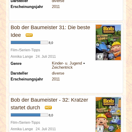
Darsteller
diverse
Erscheinungsjahr
2011
Bob der Baumeister 31: Die beste
Idee
HOT
8,0
Film-/Serien-Tipps
Annika Lange
24. Juli 2011
Kinder- u. Jugend
Genre
Zeichentrick
Darsteller
diverse
Erscheinungsjahr
2011
Bob der Baumeister - 32: Kratzer
startet durch
HOT
8,0
Film-/Serien-Tipps
Annika Lange
24. Juli 2011