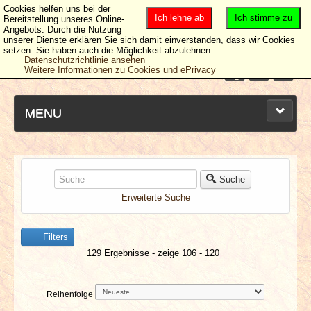
Cookies helfen uns bei der
Ich lehne ab
Ich stimme zu
Bereitstellung unseres Online-
Angebots. Durch die Nutzung
unserer Dienste erklären Sie sich damit einverstanden, dass wir Cookies
setzen. Sie haben auch die Möglichkeit abzulehnen.
Datenschutzrichtlinie ansehen
Weitere Informationen zu Cookies und ePrivacy
MENU
NEUESTE ARTIKEL
Suche
Erweiterte Suche
NEWS & DATES
Filters
BERICHTE
129 Ergebnisse - zeige 106 - 120
VERLOSUNGEN
Reihenfolge