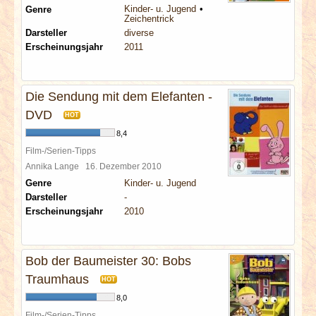
Kinder- u. Jugend
Genre
Zeichentrick
Darsteller
diverse
Erscheinungsjahr
2011
Die Sendung mit dem Elefanten -
DVD
HOT
8,4
Film-/Serien-Tipps
Annika Lange
16. Dezember 2010
Genre
Kinder- u. Jugend
Darsteller
-
Erscheinungsjahr
2010
Bob der Baumeister 30: Bobs
Traumhaus
HOT
8,0
Film-/Serien-Tipps