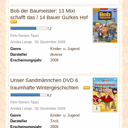
Bob der Baumeister: 13 Mixi
schafft das / 14 Bauer Gurkes Hof
HOT
7,2
Film-/Serien-Tipps
Annika Lange
30. Dezember 2009
Genre
Kinder- u. Jugend
Darsteller
diverse
Erscheinungsjahr
2009
Unser Sandmännchen DVD 6
traumhafte Wintergeschichten
HOT
8,2
Film-/Serien-Tipps
Annika Lange
30. Dezember 2009
Genre
Kinder- u. Jugend
Darsteller
Trick
Erscheinungsjahr
2009