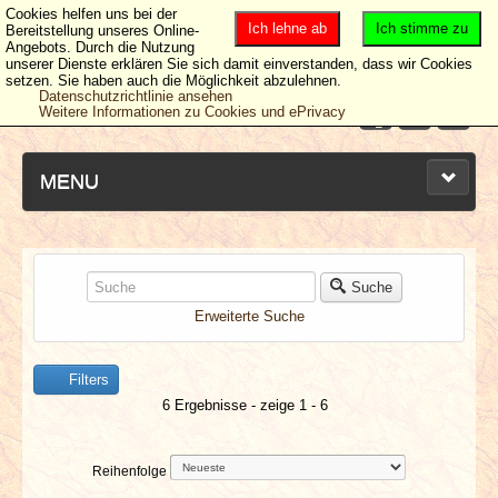
Cookies helfen uns bei der
Ich lehne ab
Ich stimme zu
Bereitstellung unseres Online-
Angebots. Durch die Nutzung
unserer Dienste erklären Sie sich damit einverstanden, dass wir Cookies
setzen. Sie haben auch die Möglichkeit abzulehnen.
Datenschutzrichtlinie ansehen
Weitere Informationen zu Cookies und ePrivacy
MENU
NEUESTE ARTIKEL
Suche
Erweiterte Suche
NEWS & DATES
Filters
BERICHTE
6 Ergebnisse - zeige 1 - 6
VERLOSUNGEN
Reihenfolge