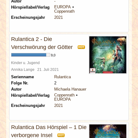
Autor
-
EUROPA
Hörspiellabel/Verlag
Coppenrath
Erscheinungsjahr
2021
Rulantica 2 - Die
Verschwörung der Götter
HOT
9,0
Kinder u. Jugend
Annika Lange
21. Juli 2021
Serienname
Rulantica
Folge Nr.
2
Autor
Michaela Hanauer
Coppenrath
Hörspiellabel/Verlag
EUROPA
Erscheinungsjahr
2021
Rulantica Das Hörspiel – 1 Die
verborgene Insel
HOT