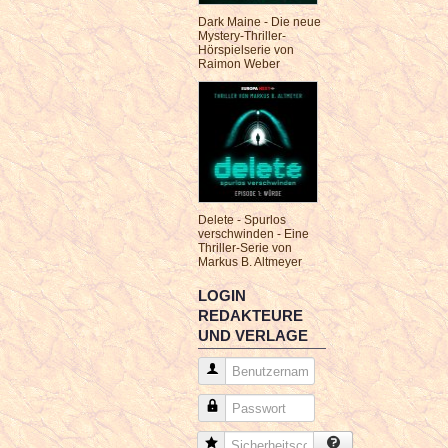
Dark Maine - Die neue
Mystery-Thriller-
Hörspielserie von
Raimon Weber
Delete - Spurlos
verschwinden - Eine
Thriller-Serie von
Markus B. Altmeyer
LOGIN
REDAKTEURE
UND VERLAGE
Benutzername
Passwort
Sicherheitscode