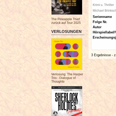
Krimi u. Thriller
Michael Brinks
Serienname
The Pineapple Thief
Folge Nr.
zurück auf Tour 2025
Autor
VERLOSUNGEN
Hörspiellabel/
Erscheinungsj
3 Ergebnisse - z
Verlosung: The Harper
Trio - Dialogue of
Thoughts