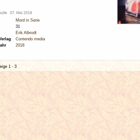
chulte
07. Mai 2018
Mord in Serie
31
Erik Albrodt
Verlag
Contendo media
ahr
2018
eige 1 - 3