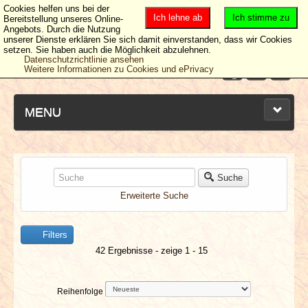
Cookies helfen uns bei der
Ich lehne ab
Ich stimme zu
Bereitstellung unseres Online-
Angebots. Durch die Nutzung
unserer Dienste erklären Sie sich damit einverstanden, dass wir Cookies
setzen. Sie haben auch die Möglichkeit abzulehnen.
Datenschutzrichtlinie ansehen
Weitere Informationen zu Cookies und ePrivacy
MENU
NEUESTE ARTIKEL
Suche
Erweiterte Suche
NEWS & DATES
Filters
BERICHTE
42 Ergebnisse - zeige 1 - 15
VERLOSUNGEN
Reihenfolge