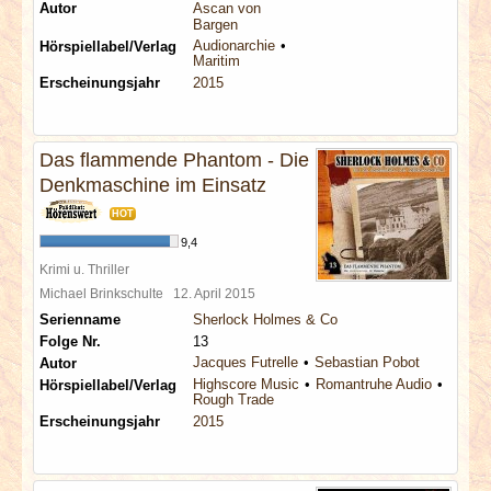
Autor
Ascan von
Bargen
Audionarchie
Hörspiellabel/Verlag
Maritim
Erscheinungsjahr
2015
Das flammende Phantom - Die
Denkmaschine im Einsatz
HOT
9,4
Krimi u. Thriller
Michael Brinkschulte
12. April 2015
Serienname
Sherlock Holmes & Co
Folge Nr.
13
Jacques Futrelle
Sebastian Pobot
Autor
Highscore Music
Romantruhe Audio
Hörspiellabel/Verlag
Rough Trade
Erscheinungsjahr
2015