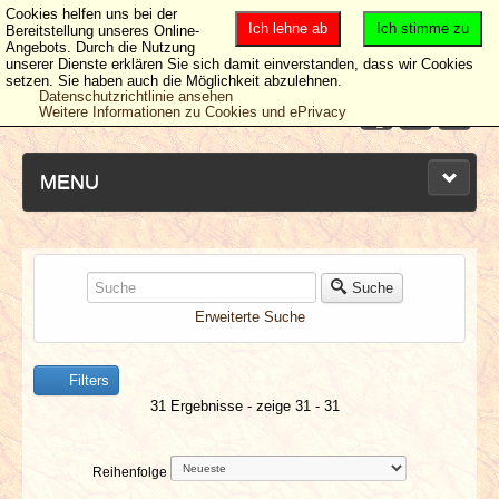
Cookies helfen uns bei der
Ich lehne ab
Ich stimme zu
Bereitstellung unseres Online-
Angebots. Durch die Nutzung
unserer Dienste erklären Sie sich damit einverstanden, dass wir Cookies
setzen. Sie haben auch die Möglichkeit abzulehnen.
Datenschutzrichtlinie ansehen
Weitere Informationen zu Cookies und ePrivacy
MENU
NEUESTE ARTIKEL
Suche
Erweiterte Suche
NEWS & DATES
Filters
BERICHTE
31 Ergebnisse - zeige 31 - 31
VERLOSUNGEN
Reihenfolge