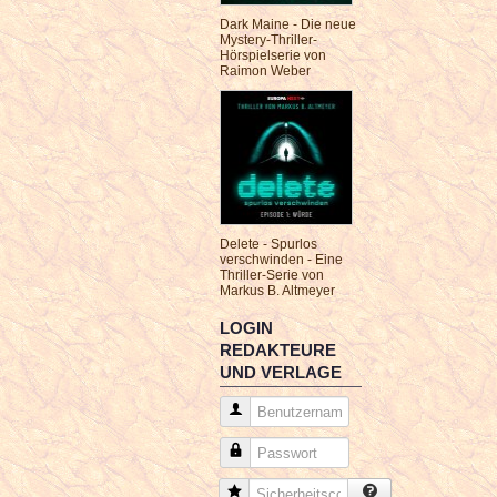
Dark Maine - Die neue
Mystery-Thriller-
Hörspielserie von
Raimon Weber
Delete - Spurlos
verschwinden - Eine
Thriller-Serie von
Markus B. Altmeyer
LOGIN
REDAKTEURE
UND VERLAGE
Benutzername
Passwort
Sicherheitscode