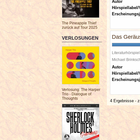
Autor
Hörspiellabel/
Erscheinungsj
The Pineapple Thief
zurück auf Tour 2025
Das Geräus
VERLOSUNGEN
Literaturhörspiel
Michael Brinks
Autor
Hörspiellabel/
Erscheinungsj
Verlosung: The Harper
Trio - Dialogue of
Thoughts
4 Ergebnisse - z