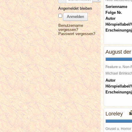
Serienname
Angemeldet bleiben
Folge Nr.
Anmelden
Autor
Hörspiellabel/
Benutzername
vergessen?
Erscheinungsj
Passwort vergessen?
August der
Feature u. Non-F
Michael Brinks
Autor
Hörspiellabel/
Erscheinungsj
Loreley
Grusel u. Horror