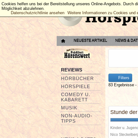
Cookies helfen uns bei der Bereitstellung unseres Online-Angebots. Durch d
Möglichkeit abzulehnen.
Datenschutzrichtlinie ansehen
Weitere Informationen zu Cookies und 
NEUESTE ARTIKEL
NEWS & DA
REVIEWS
Filters
HÖRBÜCHER
83 Ergebnisse - 
HÖRSPIELE
COMEDY U.
KABARETT
MUSIK
Stunde der
NON-AUDIO-
TIPPS
Kinder u. Jugen
Nico Steckelbe