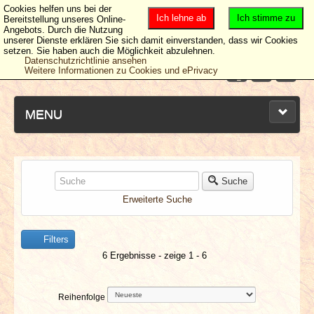
Cookies helfen uns bei der
Ich lehne ab
Ich stimme zu
Bereitstellung unseres Online-
Angebots. Durch die Nutzung
unserer Dienste erklären Sie sich damit einverstanden, dass wir Cookies
setzen. Sie haben auch die Möglichkeit abzulehnen.
Datenschutzrichtlinie ansehen
Weitere Informationen zu Cookies und ePrivacy
MENU
NEUESTE ARTIKEL
Suche
Erweiterte Suche
NEWS & DATES
Filters
BERICHTE
6 Ergebnisse - zeige 1 - 6
VERLOSUNGEN
Reihenfolge