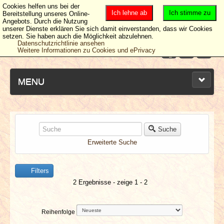
Cookies helfen uns bei der
Ich lehne ab
Ich stimme zu
Bereitstellung unseres Online-
Angebots. Durch die Nutzung
unserer Dienste erklären Sie sich damit einverstanden, dass wir Cookies
setzen. Sie haben auch die Möglichkeit abzulehnen.
Datenschutzrichtlinie ansehen
Weitere Informationen zu Cookies und ePrivacy
MENU
NEUESTE ARTIKEL
Suche
Erweiterte Suche
NEWS & DATES
Filters
BERICHTE
2 Ergebnisse - zeige 1 - 2
VERLOSUNGEN
Reihenfolge