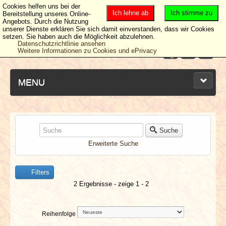
Cookies helfen uns bei der
Ich lehne ab
Ich stimme zu
Bereitstellung unseres Online-
Angebots. Durch die Nutzung
unserer Dienste erklären Sie sich damit einverstanden, dass wir Cookies
setzen. Sie haben auch die Möglichkeit abzulehnen.
Datenschutzrichtlinie ansehen
Weitere Informationen zu Cookies und ePrivacy
MENU
NEUESTE ARTIKEL
Suche
Erweiterte Suche
NEWS & DATES
Filters
BERICHTE
2 Ergebnisse - zeige 1 - 2
VERLOSUNGEN
Reihenfolge