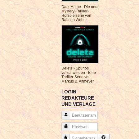
Dark Maine - Die neue
Mystery-Thriller-
Hörspielserie von
Raimon Weber
Delete - Spurlos
verschwinden - Eine
Thriller-Serie von
Markus B. Altmeyer
LOGIN
REDAKTEURE
UND VERLAGE
Benutzername
Passwort
Sicherheitscode