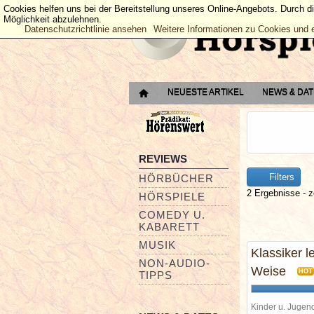
Cookies helfen uns bei der Bereitstellung unseres Online-Angebots. Durch d
Möglichkeit abzulehnen.
Datenschutzrichtlinie ansehen
Weitere Informationen zu Cookies und 
NEUESTE ARTIKEL
NEWS & DA
REVIEWS
Filters
HÖRBÜCHER
2 Ergebnisse - z
HÖRSPIELE
COMEDY U.
KABARETT
MUSIK
Klassiker l
NON-AUDIO-
Weise
HOT
TIPPS
Kinder u. Jugen