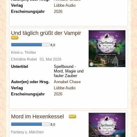
Verlag
Lübbe Audio
Erscheinungsjahr
2026
Und täglich grüßt der Vampir
HOT
8,0
Krimi u. Thriller
Christine Rubel
01. Mai 2026
Untertitel
Spellbound -
Mord, Magie und
fauler Zauber
Autor(en) oder Hrsg.
Annabel Chase
Verlag
Lübbe Audio
Erscheinungsjahr
2026
Mord im Hexenkessel
HOT
8,0
Fantasy u. Märchen