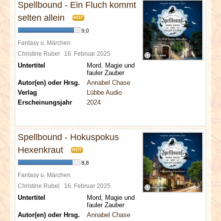
Spellbound - Ein Fluch kommt
selten allein
HOT
9,0
Fantasy u. Märchen
Christine Rubel
16. Februar 2025
Untertitel
Mord. Magie und
fauler Zauber
Autor(en) oder Hrsg.
Annabel Chase
Verlag
Lübbe Audio
Erscheinungsjahr
2024
Spellbound - Hokuspokus
Hexenkraut
HOT
8,8
Fantasy u. Märchen
Christine Rubel
16. Februar 2025
Untertitel
Mord, Magie und
fauler Zauber
Autor(en) oder Hrsg.
Annabel Chase