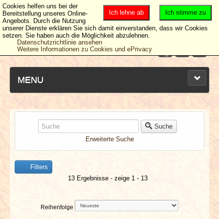
Cookies helfen uns bei der
Ich lehne ab
Ich stimme zu
Bereitstellung unseres Online-
Angebots. Durch die Nutzung
unserer Dienste erklären Sie sich damit einverstanden, dass wir Cookies
setzen. Sie haben auch die Möglichkeit abzulehnen.
Datenschutzrichtlinie ansehen
Weitere Informationen zu Cookies und ePrivacy
MENU
NEUESTE ARTIKEL
Suche
Erweiterte Suche
NEWS & DATES
Filters
BERICHTE
13 Ergebnisse - zeige 1 - 13
VERLOSUNGEN
Reihenfolge