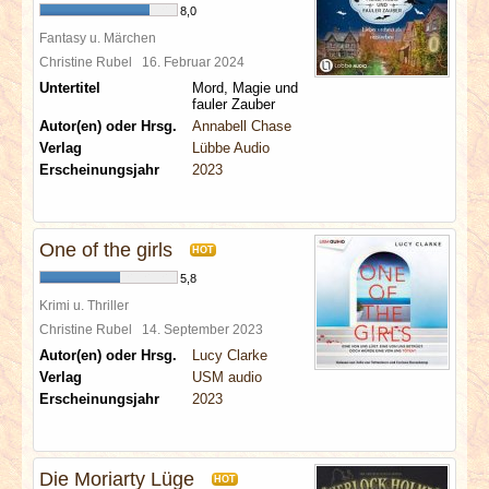
8,0
Fantasy u. Märchen
Christine Rubel
16. Februar 2024
Untertitel
Mord, Magie und
fauler Zauber
Autor(en) oder Hrsg.
Annabell Chase
Verlag
Lübbe Audio
Erscheinungsjahr
2023
One of the girls
HOT
5,8
Krimi u. Thriller
Christine Rubel
14. September 2023
Autor(en) oder Hrsg.
Lucy Clarke
Verlag
USM audio
Erscheinungsjahr
2023
Die Moriarty Lüge
HOT