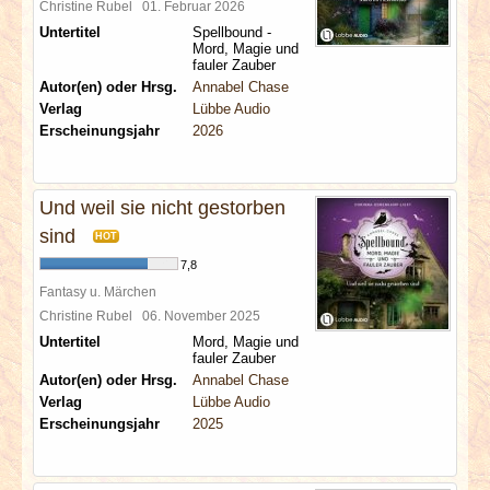
Christine Rubel
01. Februar 2026
Untertitel
Spellbound -
Mord, Magie und
fauler Zauber
Autor(en) oder Hrsg.
Annabel Chase
Verlag
Lübbe Audio
Erscheinungsjahr
2026
Und weil sie nicht gestorben
sind
HOT
7,8
Fantasy u. Märchen
Christine Rubel
06. November 2025
Untertitel
Mord, Magie und
fauler Zauber
Autor(en) oder Hrsg.
Annabel Chase
Verlag
Lübbe Audio
Erscheinungsjahr
2025