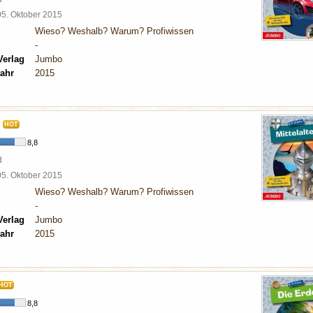
05. Oktober 2015
Wieso? Weshalb? Warum? Profiwissen
-
Verlag
Jumbo
ahr
2015
HOT
8,8
d
05. Oktober 2015
Wieso? Weshalb? Warum? Profiwissen
-
Verlag
Jumbo
ahr
2015
HOT
8,8