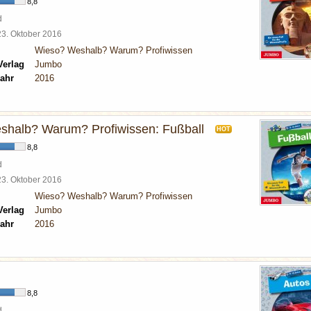
8,8
d
23. Oktober 2016
Wieso? Weshalb? Warum? Profiwissen
Verlag
Jumbo
ahr
2016
halb? Warum? Profiwissen: Fußball
HOT
8,8
d
23. Oktober 2016
Wieso? Weshalb? Warum? Profiwissen
Verlag
Jumbo
ahr
2016
8,8
d