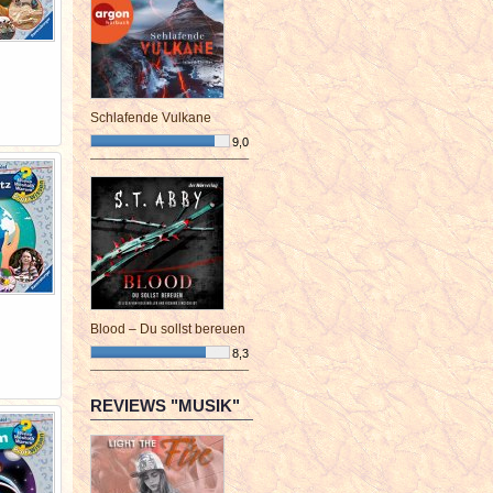
Schlafende Vulkane
9,0
¯¯¯¯¯¯¯¯¯¯¯¯¯¯¯¯¯¯¯¯¯¯¯¯
Blood – Du sollst bereuen
8,3
¯¯¯¯¯¯¯¯¯¯¯¯¯¯¯¯¯¯¯¯¯¯¯¯
REVIEWS "MUSIK"