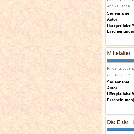
Annika Lange
Serienname
Autor
Hörspiellabel/
Erscheinungsj
Mittelalter
Kinder u. Jugen
Annika Lange
Serienname
Autor
Hörspiellabel/
Erscheinungsj
Die Erde