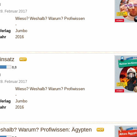
d
28. Februar 2017
Wieso? Weshalb? Warum? Profiwissen
-
Verlag
Jumbo
ahr
2016
insatz
HOT
8,8
d
28. Februar 2017
Wieso? Weshalb? Warum? Profiwissen
-
Verlag
Jumbo
ahr
2016
shalb? Warum? Profiwissen: Ägypten
HOT