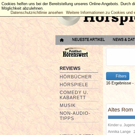
Cookies helfen uns bei der Bereitstellung unseres Online-Angebots. Durch d
Möglichkeit abzulehnen.
Datenschutzrichtlinie ansehen
Weitere Informationen zu Cookies und 
NEUESTE ARTIKEL
NEWS & DA
REVIEWS
Filters
HÖRBÜCHER
16 Ergebnisse - 
HÖRSPIELE
COMEDY U.
KABARETT
MUSIK
Altes Rom
NON-AUDIO-
TIPPS
Kinder u. Jugen
Annika Lange