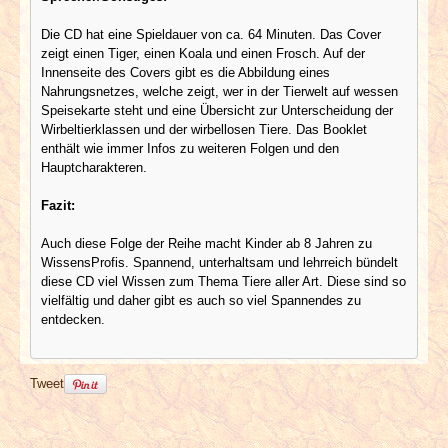
Die CD hat eine Spieldauer von ca. 64 Minuten. Das Cover
zeigt einen Tiger, einen Koala und einen Frosch. Auf der
Innenseite des Covers gibt es die Abbildung eines
Nahrungsnetzes, welche zeigt, wer in der Tierwelt auf wessen
Speisekarte steht und eine Übersicht zur Unterscheidung der
Wirbeltierklassen und der wirbellosen Tiere. Das Booklet
enthält wie immer Infos zu weiteren Folgen und den
Hauptcharakteren.
Fazit:
Auch diese Folge der Reihe macht Kinder ab 8 Jahren zu
WissensProfis. Spannend, unterhaltsam und lehrreich bündelt
diese CD viel Wissen zum Thema Tiere aller Art. Diese sind so
vielfältig und daher gibt es auch so viel Spannendes zu
entdecken.
Tweet