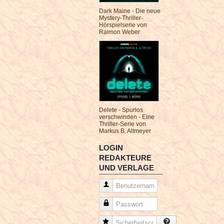
Dark Maine - Die neue
Mystery-Thriller-
Hörspielserie von
Raimon Weber
Delete - Spurlos
verschwinden - Eine
Thriller-Serie von
Markus B. Altmeyer
LOGIN
REDAKTEURE
UND VERLAGE
Benutzername
Passwort
Sicherheitscode