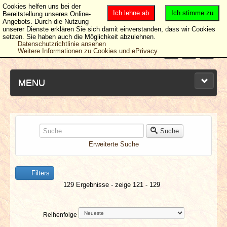
Cookies helfen uns bei der
Ich lehne ab
Ich stimme zu
Bereitstellung unseres Online-
Angebots. Durch die Nutzung
unserer Dienste erklären Sie sich damit einverstanden, dass wir Cookies
setzen. Sie haben auch die Möglichkeit abzulehnen.
Datenschutzrichtlinie ansehen
Weitere Informationen zu Cookies und ePrivacy
MENU
NEUESTE ARTIKEL
Suche
Erweiterte Suche
NEWS & DATES
Filters
BERICHTE
129 Ergebnisse - zeige 121 - 129
VERLOSUNGEN
Reihenfolge