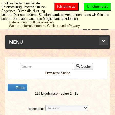
Cookies helfen uns bei der
Ich lehne ab
Ich stimme zu
Bereitstellung unseres Online-
Angebots. Durch die Nutzung
unserer Dienste erklären Sie sich damit einverstanden, dass wir Cookies
setzen. Sie haben auch die Möglichkeit abzulehnen.
Datenschutzrichtlinie ansehen
Weitere Informationen zu Cookies und ePrivacy
MENU
NEUESTE ARTIKEL
Suche
Erweiterte Suche
NEWS & DATES
Filters
BERICHTE
119 Ergebnisse - zeige 1 - 15
VERLOSUNGEN
Reihenfolge