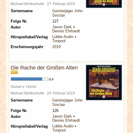
Michael Brinkschulte
27. Februar 2019
Serienname
Geisterjäger John
Sinclair
Folge Nr.
127
Jason Dark
Autor
Dennis Ehrhardt
Lübbe Audio
Hörspiellabel/Verlag
Tonpool
Erscheinungsjahr
2019
Die Rache der Großen Alten
HOT
8,4
Grusel u. Horror
Michael Brinkschulte
24. Februar 2019
Serienname
Geisterjäger John
Sinclair
Folge Nr.
126
Jason Dark
Autor
Dennis Ehrhardt
Lübbe Audio
Hörspiellabel/Verlag
Tonpool