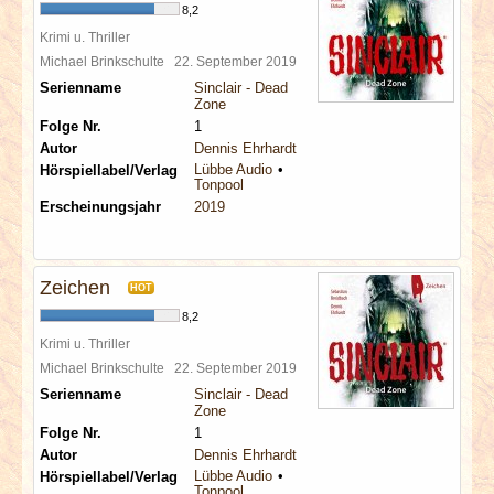
8,2
Krimi u. Thriller
Michael Brinkschulte
22. September 2019
Serienname
Sinclair - Dead
Zone
Folge Nr.
1
Autor
Dennis Ehrhardt
Lübbe Audio
Hörspiellabel/Verlag
Tonpool
Erscheinungsjahr
2019
Zeichen
HOT
8,2
Krimi u. Thriller
Michael Brinkschulte
22. September 2019
Serienname
Sinclair - Dead
Zone
Folge Nr.
1
Autor
Dennis Ehrhardt
Lübbe Audio
Hörspiellabel/Verlag
Tonpool