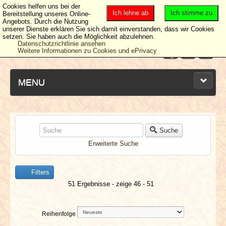
Cookies helfen uns bei der
Ich lehne ab
Ich stimme zu
Bereitstellung unseres Online-
Angebots. Durch die Nutzung
unserer Dienste erklären Sie sich damit einverstanden, dass wir Cookies
setzen. Sie haben auch die Möglichkeit abzulehnen.
Datenschutzrichtlinie ansehen
Weitere Informationen zu Cookies und ePrivacy
MENU
NEUESTE ARTIKEL
Suche
Erweiterte Suche
NEWS & DATES
Filters
BERICHTE
51 Ergebnisse - zeige 46 - 51
VERLOSUNGEN
Reihenfolge