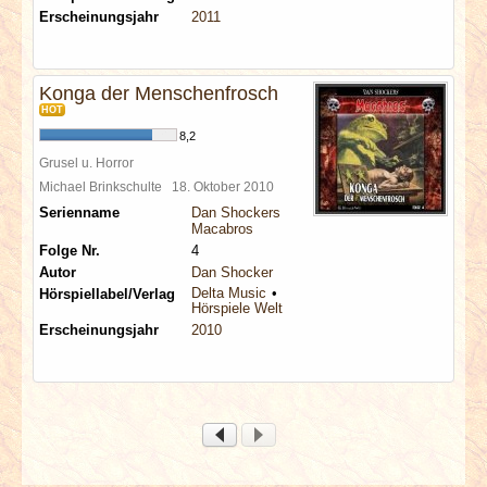
Erscheinungsjahr
2011
Konga der Menschenfrosch
HOT
8,2
Grusel u. Horror
Michael Brinkschulte
18. Oktober 2010
Serienname
Dan Shockers
Macabros
Folge Nr.
4
Autor
Dan Shocker
Delta Music
Hörspiellabel/Verlag
Hörspiele Welt
Erscheinungsjahr
2010